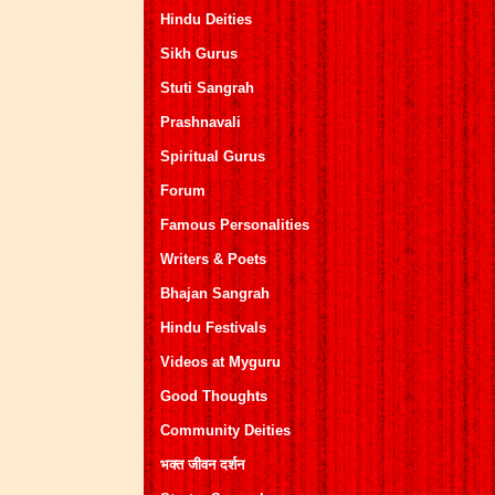
Hindu Deities
Sikh Gurus
Stuti Sangrah
Prashnavali
Spiritual Gurus
Forum
Famous Personalities
Writers & Poets
Bhajan Sangrah
Hindu Festivals
Videos at Myguru
Good Thoughts
Community Deities
भक्त जीवन दर्शन