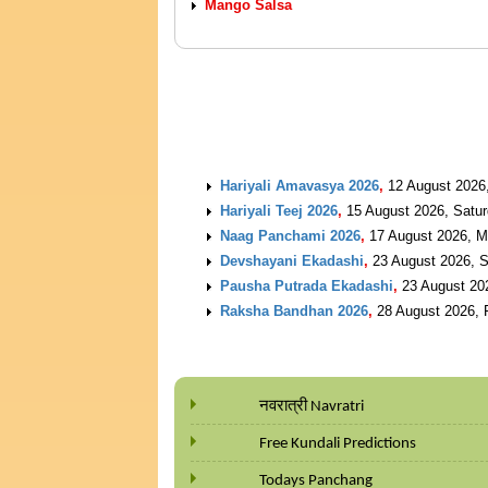
Mango Salsa
UPCOMING EVENTS
Hariyali Amavasya 2026
,
12 August 2026
Hariyali Teej 2026
,
15 August 2026, Satu
Naag Panchami 2026
,
17 August 2026, 
Devshayani Ekadashi
,
23 August 2026, 
Pausha Putrada Ekadashi
,
23 August 20
Raksha Bandhan 2026
,
28 August 2026, 
नवरात्री Navratri
Free Kundali Predictions
Todays Panchang