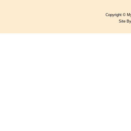
Copyright © My
Site B