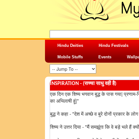
Hindu Deities
Hindu Festivals
Mobile Stuffs
Events
Wallp
INSPIRATION - (सच्चा साधु वही है)
एक दिन एक शिष्य भगवान बुद्ध के पास गया| प्रणाम-निव
का अभिलाषी हूं|"
बुद्ध ने कहा - "देश में अच्छे व बुरे दोनों प्रकार के लोग ह
शिष्य ने उत्तर दिया - "मैं समझूंगा कि वे बड़े भले हैं क्