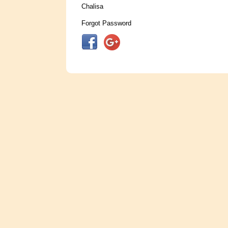
Chalisa
Forgot Password