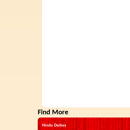
Find More
Hindu Deities