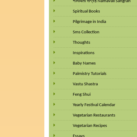
नामावली संग्रह Namavali Sangrah
Spiritual Books
Pilgrimage in India
Sms Collection
Thoughts
Inspirations
Baby Names
Palmistry Tutorials
Vastu Shastra
Feng Shui
Yearly Festival Calendar
Vegetarian Restaurants
Vegetarian Recipes
Essays