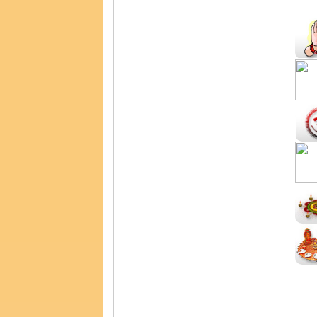
VASTU TIPS