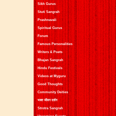
Sikh Gurus
Stuti Sangrah
Prashnavali
Spiritual Gurus
Forum
Famous Personalities
Writers & Poets
Bhajan Sangrah
Hindu Festivals
Videos at Myguru
Good Thoughts
Community Deities
भक्त जीवन दर्शन
Strotra Sangrah