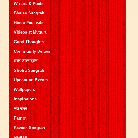
Writers & Poets
Bhajan Sangrah
Hindu Festivals
Videos at Myguru
Good Thoughts
Community Deities
भक्त जीवन दर्शन
Strotra Sangrah
Upcoming Events
Wallpapers
Inspirations
संत संगत
Patriot
Kavach Sangrah
Navratri