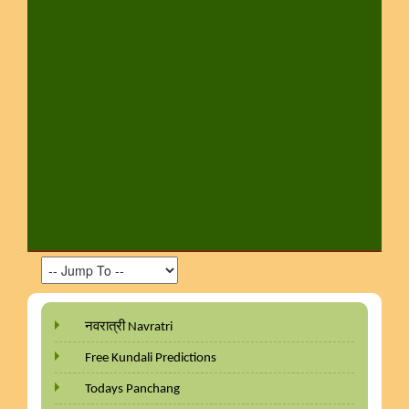
नवरात्री Navratri
Free Kundali Predictions
Todays Panchang