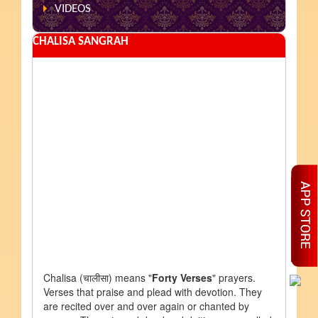
VIDEOS
CHALISA SANGRAH
Chalisa
(चालीसा)
means "
Forty Verses
" prayers.
Verses that praise and plead with devotion. They
are recited over and over again or chanted by