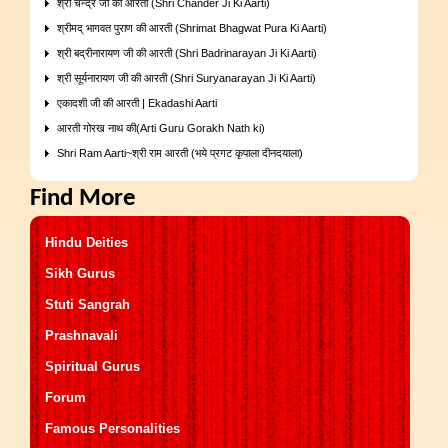
श्री चन्द्र जी की आरती (Shri Chander Ji Ki Aarti)
श्रीमद् भागवत पुराण की आरती (Shrimat Bhagwat Pura Ki Aarti)
श्री बद्रीनारायण जी की आरती (Shri Badrinarayan Ji Ki Aarti)
श्री सूर्यनारायण जी की आरती (Shri Suryanarayan Ji Ki Aarti)
एकादशी जी की आरती | Ekadashi Aarti
आरती गोरख नाथ की(Arti Guru Gorakh Nath ki)
Shri Ram Aarti~श्री राम आरती (भये प्रगट कृपाला दीनदयाला)
Find More
Hindu Deities
Sikh Gurus
Stuti Sangrah
Prashnavali
Spiritual Gurus
Forum
Famous Personalities