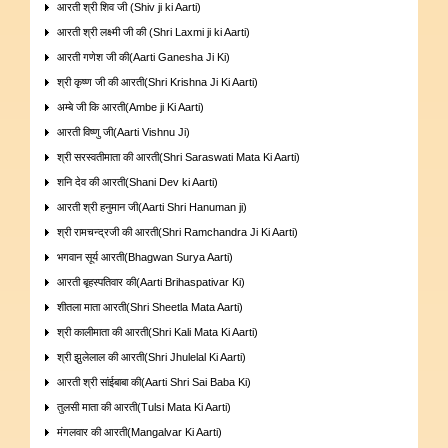
आरती श्री शिव जी (Shiv ji ki Aarti)
आरती श्री लक्ष्मी जी की (Shri Laxmi ji ki Aarti)
आरती गणेश जी की(Aarti Ganesha Ji Ki)
श्री कृष्ण जी की आरती(Shri Krishna Ji Ki Aarti)
अम्बे जी कि आरती(Ambe ji Ki Aarti)
आरती विष्णु जी(Aarti Vishnu Ji)
श्री सरस्वतीमाता की आरती(Shri Saraswati Mata Ki Aarti)
शनि देव की आरती(Shani Dev ki Aarti)
आरती श्री हनुमान जी(Aarti Shri Hanuman ji)
श्री रामचन्द्रजी की आरती(Shri Ramchandra Ji Ki Aarti)
भगवान सूर्य आरती(Bhagwan Surya Aarti)
आरती बृहस्पतिवार की(Aarti Brihaspativar Ki)
शीतला माता आरती(Shri Sheetla Mata Aarti)
श्री कालीमाता की आरती(Shri Kali Mata Ki Aarti)
श्री झुलेलाल की आरती(Shri Jhulelal Ki Aarti)
आरती श्री सांईबाबा की(Aarti Shri Sai Baba Ki)
तुलसी माता की आरती(Tulsi Mata Ki Aarti)
मंगलवार की आरती(Mangalvar Ki Aarti)