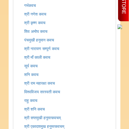
गर्भकवच
श्री गणेश कवच
श्री कृष्ण कवच
शिव अमोघ कवच
पंचमुखी हनुमान कवच
श्री नारायण सम्पूर्ण कवच
श्री माँ काली कवच
सूर्य कवच
शनि कवच
श्री राम महारक्षा कवच
विश्वविजय सरस्वती कवच
राहु कवच
श्री शनि कवच
श्री सप्तमुखी हनुमत्कवचम्
श्री एकादशमुख हनुमत्कवचम्