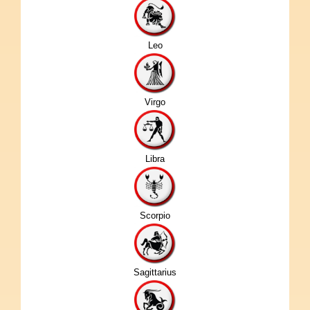
Leo
Virgo
Libra
Scorpio
Sagittarius