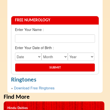
FREE NUMEROLOGY
Enter Your Name :
Enter Your Date of Birth :
Ringtones
»
Download Free Ringtones
Find More
Hindu Deities