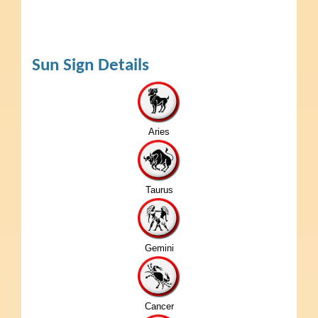
Sun Sign Details
Aries
Taurus
Gemini
Cancer