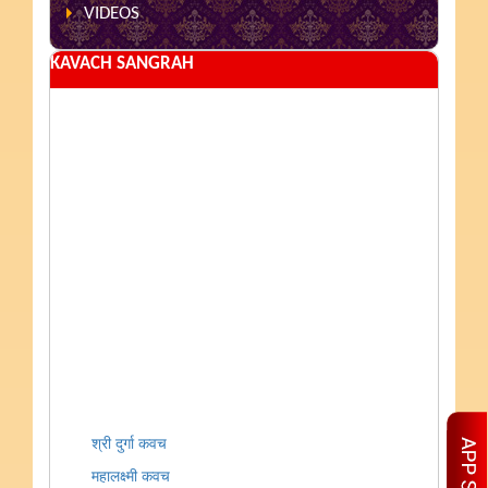
VIDEOS
KAVACH SANGRAH
श्री दुर्गा कवच
महालक्ष्मी कवच