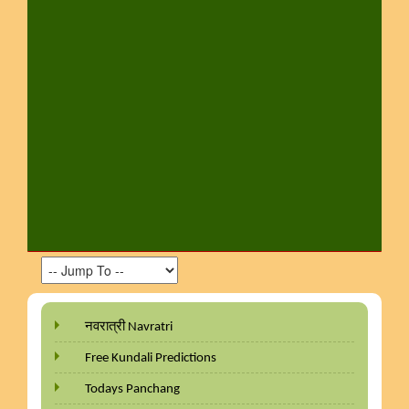
नवरात्री Navratri
Free Kundali Predictions
Todays Panchang