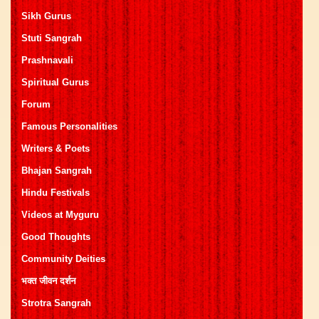
Sikh Gurus
Stuti Sangrah
Prashnavali
Spiritual Gurus
Forum
Famous Personalities
Writers & Poets
Bhajan Sangrah
Hindu Festivals
Videos at Myguru
Good Thoughts
Community Deities
भक्त जीवन दर्शन
Strotra Sangrah