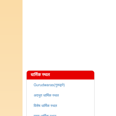
धार्मिक स्थल
Gurudwaras(गुरूद्वारे)
अदभुत धार्मिक स्थल
विशेष धार्मिक स्थल
मुख्य धार्मिक स्थल