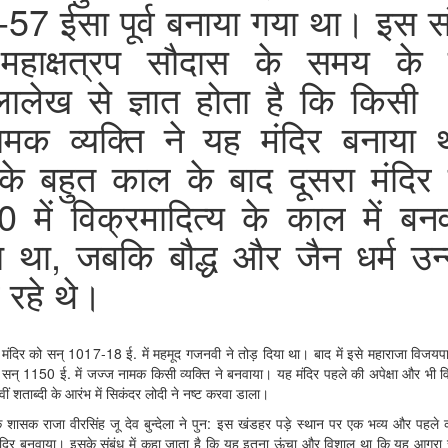
57 ईसा पूर्व बनाया गया था। इस स
ं महाक्षत्रप सौदास के समय के
लालेख से ज्ञात होता है कि किसी 
मक व्यक्ति ने यह मंदिर बनाया 
के बहुत काल के बाद दूसरा मंदिर 
 में विक्रमादित्य के काल में बन
 था, जबकि बौद्ध और जैन धर्म उन
रहे थे।
मंदिर को सन् 1017-18 ई. में महमूद गजनवी ने तोड़ दिया था। बाद में इसे महाराजा विजयप
 सन् 1150 ई. में जज्ज नामक किसी व्यक्ति ने बनवाया। यह मंदिर पहले की अपेक्षा और भी 
ीं शताब्दी के आरंभ में सिकंदर लोदी ने नष्ट करवा डाला।
शासक राजा वीरसिंह जू देव बुन्देला ने पुन: इस खंडहर पड़े स्थान पर एक भव्य और पहले क
ंदिर बनवाया। इसके संबंध में कहा जाता है कि यह इतना ऊंचा और विशाल था कि यह आगरा 