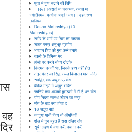
पूजा में पुष्प चढाने की विधि
।।ॐ।।असतो मा सदगमय, तमसो मा
ज्योर्तिगमय, मृत्योर्मा अमृतं गमय।। वृहदारण्य
उपनिषद
Dasha Mahavidya (10
Mahavidyas)
शरीर के अंगों पर तिल का मतलब
शाबर मन्त्र अनुभूत प्रयोग
भगवान शिव को गुरु कैसे बनाये
काली के विभिन्न भेद
होली पर करने योग्य टोटके
किस्मत उनकी भी, जिनके हाथ नहीं होते
तंत्र मंत्र का सिद्ध स्थल बिजासन माता मंदिर
समृद्धिदायक अचूक प्रयोग
हास
वैदिक मंत्रों में अद्भुत शक्ति
जानिये क्या आपकी कुण्डली में भी है धन योग
योग निद्रा स्वस्थ जीवन का मंत्र
मौत के बाद क्या होता है
16 अद्भुत बातें
 वह
नवदुर्गा यानी दिव्य नौ औषधियाँ
शंख में गुण बहुत हैं सदा रखिए संग
दिर
सूर्य ग्रहण में क्या करें, क्या न करें