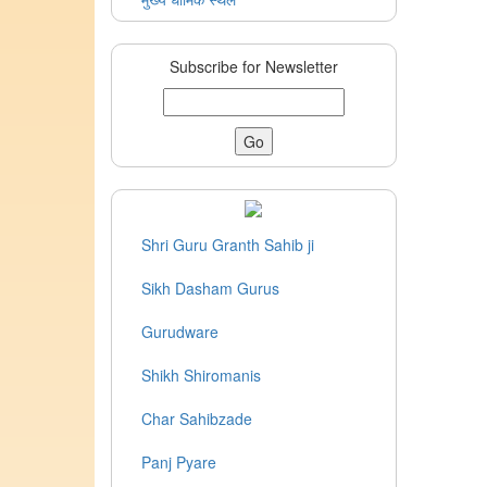
Subscribe for Newsletter
Shri Guru Granth Sahib ji
Sikh Dasham Gurus
Gurudware
Shikh Shiromanis
Char Sahibzade
Panj Pyare