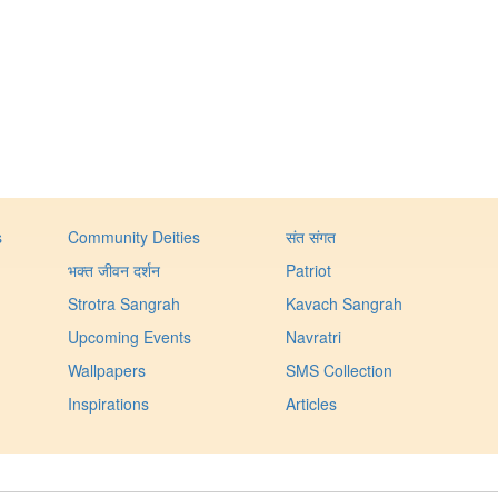
s
Community Deities
संत संगत
भक्त जीवन दर्शन
Patriot
Strotra Sangrah
Kavach Sangrah
Upcoming Events
Navratri
Wallpapers
SMS Collection
Inspirations
Articles