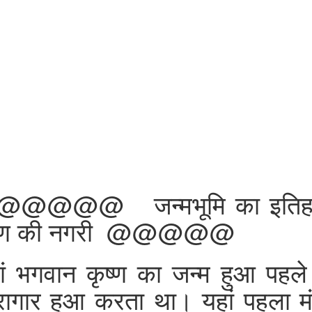
@@@@ जन्मभूमि का इति
ष्ण की नगरी @@@@@
ां भगवान कृष्ण का जन्म हुआ पहले
रागार हुआ करता था। यहां पहला मं