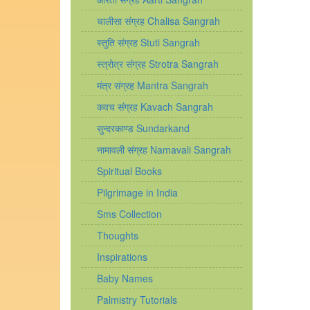
चालीसा संग्रह Chalisa Sangrah
स्तुति संग्रह Stuti Sangrah
स्त्रोत्र संग्रह Strotra Sangrah
मंत्र संग्रह Mantra Sangrah
कवच संग्रह Kavach Sangrah
सुन्दरकाण्ड Sundarkand
नामावली संग्रह Namavali Sangrah
Spiritual Books
Pilgrimage in India
Sms Collection
Thoughts
Inspirations
Baby Names
Palmistry Tutorials