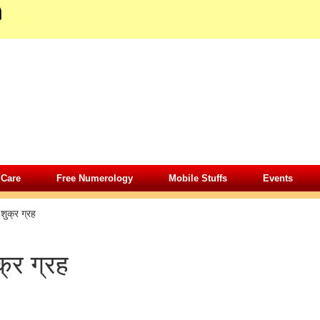
 Care
Free Numerology
Mobile Stuffs
Events
»
शुक्र ग्रह
क्र ग्रह