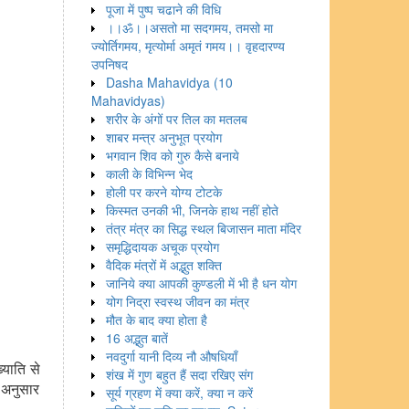
पूजा में पुष्प चढाने की विधि
।।ॐ।।असतो मा सदगमय, तमसो मा
ज्योर्तिगमय, मृत्योर्मा अमृतं गमय।। वृहदारण्य
उपनिषद
Dasha Mahavidya (10
Mahavidyas)
शरीर के अंगों पर तिल का मतलब
शाबर मन्त्र अनुभूत प्रयोग
भगवान शिव को गुरु कैसे बनाये
काली के विभिन्न भेद
होली पर करने योग्य टोटके
किस्मत उनकी भी, जिनके हाथ नहीं होते
तंत्र मंत्र का सिद्ध स्थल बिजासन माता मंदिर
समृद्धिदायक अचूक प्रयोग
वैदिक मंत्रों में अद्भुत शक्ति
जानिये क्या आपकी कुण्डली में भी है धन योग
योग निद्रा स्वस्थ जीवन का मंत्र
मौत के बाद क्या होता है
16 अद्भुत बातें
नवदुर्गा यानी दिव्य नौ औषधियाँ
्याति से
शंख में गुण बहुत हैं सदा रखिए संग
े अनुसार
सूर्य ग्रहण में क्या करें, क्या न करें