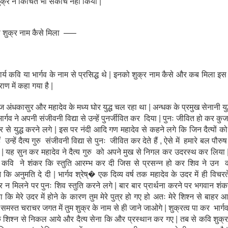
 शुक्र ने किंचित भी संकोच नहीं किया |
 शुक्र नाम कैसे मिला —–
ार्य कवि या भार्गव के नाम से प्रसिद्ध थे | इनको शुक्र नाम कैसे और कब मिला इस 
राण में कहा गया है |
 अंधकासुर और महादेव के मध्य घोर युद्ध चल रहा था | अन्धक के प्रमुख सेनानी युद्ध 
ार्गव ने अपनी संजीवनी विद्या से उन्हें पुनर्जीवित कर दिया | पुनः जीवित हो कर कु
िर से युद्ध करने लगे | इस पर नंदी आदि गण महादेव से कहने लगे कि जिन दैत्यों क
ैं उन्हें दैत्य गुरु संजीवनी विद्या से पुनः जीवित कर देते हैं , ऐसे में हमारे बल पौरु
ै | यह सुन कर महादेव ने दैत्य गुरु को अपने मुख से निगल कर उदरस्थ कर लिया |
कवि ने शंकर कि स्तुति आरम्भ कर दी जिस से प्रसन्न हो कर शिव ने उन 
कि अनुमति दे दी | भार्गव श्रेष्� एक दिव्य वर्ष तक महादेव के उदर में ही विचरत
 न मिलने पर पुनः शिव स्तुति करने लगे | बार बार प्रार्थना करने पर भगवान शंक
कि मेरे उदर में होने के कारण तुम मेरे पुत्र हो गए हो अतः मेरे शिश्न से बाहर
मस्त चराचर जगत में तुम शुक्र के नाम से ही जाने जाओगे | शुक्रत्व पा कर भार्
 शिश्न से निकल आये और दैत्य सेना कि और प्रस्थान कर गए | तब से कवि शुक्रा