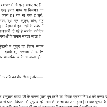
 शास्त्र में नौ ग्रह बताए गए हैं।
 ग्रह हमारे भाग्य या किस्मत का
ण करते हैं। यह नौ ग्रह हैं सूर्य,
मंगल, बुध, गुरु, शुक्र, शनि, राहु
 विज्ञान में इन ग्रहों के संबंध में
नकारी दी गई है जबकि ज्योतिष
हें देवताओं के समान समझा जाता है।
ुंडली में शुक्र का विशेष स्थान
ै। इसके शुभ प्रभाव से व्यक्ति
और आकर्षक व्यक्तित्व वाला होता
ी उत्पत्ति का पौराणिक वृत्तांत—–
 के अनुसार ब्रह्मा जी के मानस पुत्र भृगु ऋषि का विवाह प्रजापति दक्ष की कन्या ख
 से धाता ,विधाता दो पुत्र व श्री नाम की कन्या का जन्म हुआ | भागवत पुराण क
 के कवि नाम के पुत्र भी हुए जो कालान्तर में शुक्राचार्य नाम से प्रसिद्ध हुए |