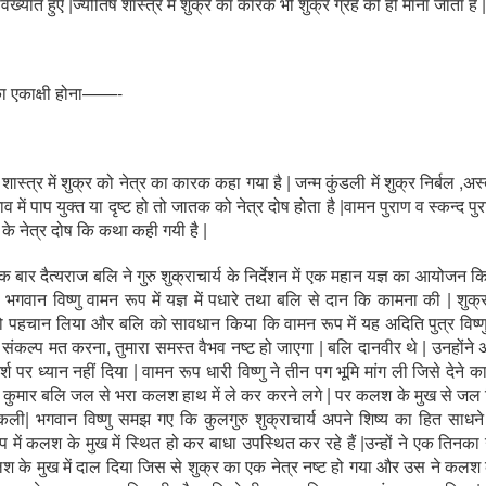
विख्यात हुए |ज्योतिष शास्त्र में शुक्र का कारक भी शुक्र ग्रह को ही माना जाता है |
का एकाक्षी होना——-
 शास्त्र में शुक्र को नेत्र का कारक कहा गया है | जन्म कुंडली में शुक्र निर्बल ,अस
भाव में पाप युक्त या दृष्ट हो तो जातक को नेत्र दोष होता है |वामन पुराण व स्कन्द प
्र के नेत्र दोष कि कथा कही गयी है |
दैत्यराज बलि ने गुरु शुक्राचार्य के निर्देशन में एक महान यज्ञ का आयोजन कि
े भगवान विष्णु वामन रूप में यज्ञ में पधारे तथा बलि से दान कि कामना की | शुक्रा
को पहचान लिया और बलि को सावधान किया कि वामन रूप में यह अदिति पुत्र विष्णु है
संकल्प मत करना, तुमारा समस्त वैभव नष्ट हो जाएगा | बलि दानवीर थे | उनहोंने अ
र्श पर ध्यान नहीं दिया | वामन रूप धारी विष्णु ने तीन पग भूमि मांग ली जिसे देने क
 कुमार बलि जल से भरा कलश हाथ में ले कर करने लगे | पर कलश के मुख से जल 
िकली| भगवान विष्णु समझ गए कि कुलगुरु शुक्राचार्य अपने शिष्य का हित साधने
 रूप में कलश के मुख में स्थित हो कर बाधा उपस्थित कर रहे हैं |उन्हों ने एक ति
 के मुख में दाल दिया जिस से शुक्र का एक नेत्र नष्ट हो गया और उस ने कलश