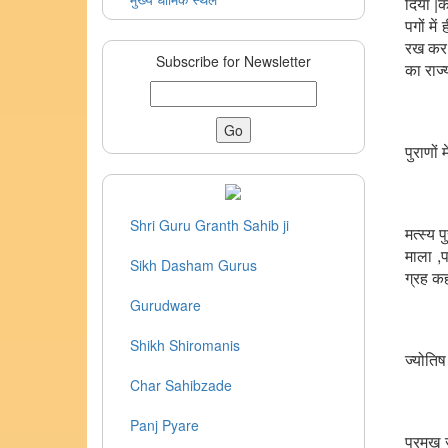
दिया |
पगों मे
रख कर स
Subscribe for Newsletter
का राज्
पुराणों
Shri Guru Granth Sahib ji
मत्स्य प
माला ,प
Sikh Dasham Gurus
ग्रह कह
Gurudware
Shikh Shiromanis
ज्योतिष
Char Sahibzade
Panj Pyare
प्रमुख 