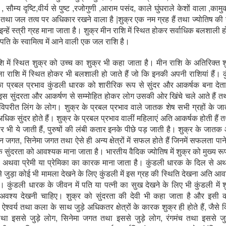
 सौम्य दृष्टि,वीर्य से पुष्ट ,रजोगुणी ,आराम पसंद, काले घुंघराले केशों वाला ,कामु
 तथा जल तत्व पर अधिकार रखने वाला है |शुक्र एक नम ग्रह हैं तथा ज्योतिष की
इन्हें स्त्री ग्रह माना जाता है। शुक्र मीन राशि में स्थित होकर सर्वाधिक बलशाली हो 
्पति के स्वामित्व में आने वाली एक जल राशि है।
ि में स्थित शुक्र को उच्च का शुक्र भी कहा जाता है। मीन राशि के अतिरिक्त श
ा राशि में स्थित होकर भी बलशाली हो जाते हैं जो कि इनकी अपनी राशियां हैं। कु
का प्रबल प्रभाव कुंडली धारक को शारीरिक रूप से सुंदर और आकर्षक बना देता
स सुंदरता और आकर्षण से सम्मोहित होकर लोग उसकी ओर खिंचे चले आते हैं तथ
 विपरीत लिंग के लोग। शुक्र के प्रबल प्रभाव वाले जातक शेष सभी ग्रहों के जा
 अधिक सुंदर होते हैं। शुक्र के प्रबल प्रभाव वालीं महिलाएं अति आकर्षक होती हैं
र भी ये जाती हैं, पुरुषों की लंबी कतार इनके पीछे पड़ जाती है। शुक्र के जात
 जगत, सिनेमा जगत तथा ऐसे ही अन्य क्षेत्रों में सफल होते हैं जिनमें सफलता पान
 सुंदरता को आवश्यक माना जाता है। भारतीय वैदिक ज्योतिष में शुक्र को मुख्य रू
ी अथवा प्रेमी या प्रेमिका का कारक माना जाता है। कुंडली धारक के दिल से अर्थ
 से जुड़ा कोई भी मामला देखने के लिए कुंडली में इस ग्रह की स्थिति देखना अति आ
। कुंडली धारक के जीवन में पति या पत्नी का सुख देखने के लिए भी कुंडली में 
 अवश्य देखनी चाहिए। शुक्र को सुंदरता की देवी भी कहा जाता है और इसी 
, ऐश्वर्य तथा कला के साथ जुड़े अधिकतर क्षेत्रों के कारक शुक्र ही होते हैं, जैसे
ा इससे जुड़े लोग, सिनेमा जगत तथा इससे जुड़े लोग, रंगमंच तथा इससे जुड