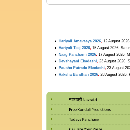
UPCOMING EVENTS
Hariyali Amavasya 2026
,
12 August 2026
Hariyali Teej 2026
,
15 August 2026, Satu
Naag Panchami 2026
,
17 August 2026, 
Devshayani Ekadashi
,
23 August 2026, 
Pausha Putrada Ekadashi
,
23 August 20
Raksha Bandhan 2026
,
28 August 2026, 
नवरात्री Navratri
Free Kundali Predictions
Todays Panchang
Calulate Your Rashi