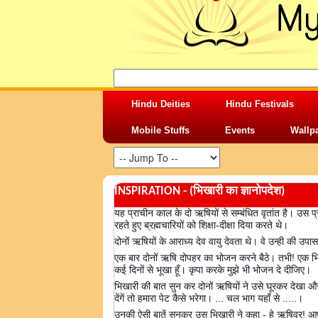
Hindu Deities
Hindu Festivals
Mobile Stuffs
Events
Wallp
INSPIRATION - (भिखारी का ज्ञानोपदेश)
यह प्राचीन काल के दो ऋषियों से सम्बंधित वृतांत है। उस प
रहते हुए ब्रह्मचारियों को शिक्षा-दीक्षा दिया करते थे।
दोनों ऋषियों के आराध्य देव वायु देवता थे। वे उन्ही की उप
एक बार दोनों ऋषि दोपहर का भोजन करने बैठे। तभी! एक भिक्
कई दिनों से भूखा हूँ। कृपा करके मुझे भी भोजन दे दीजिए।
भिखारी की बात सुन कर दोनों ऋषियों ने उसे घूरकर देखा और 
देंगें तो हमारा पेट कैसे भरेगा। ... चल भाग यहाँ से .....।
उनकी ऐसी बातें सुनकर उस भिखारी ने कहा - हे ऋषिवर! आप लो