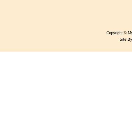
Copyright © My
Site B