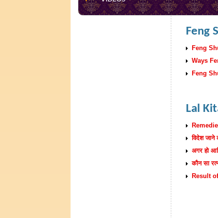
Feng S
Feng Shu
Ways Fe
Feng Shu
Lal Ki
Remedies
विदेश जाने
अगर हो आर्थ
कौन सा र
Result o