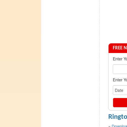
FREE 
Enter Y
Enter Yo
Ringt
»
Downloa