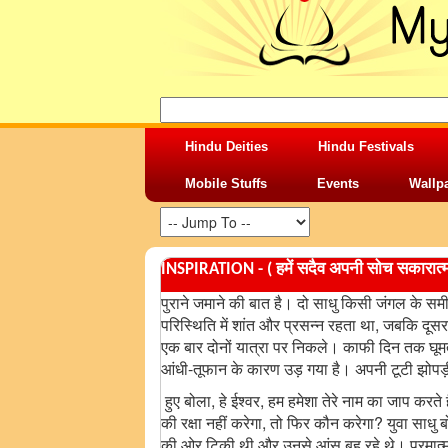
Hindu Deities
Hindu Festivals
Mobile Stuffs
Events
Wallp
INSPIRATION - ( हमें सदैव अपनी सोच सकारात
पुराने जमाने की बात है। दो साधु किसी जंगल के सम
परिस्थिति में शांत और प्रसन्न रहता था, जबकि दूस
एक बार दोनों यात्रा पर निकले। काफी दिन तक घूमते
आंधी-तूफान के कारण उड़ गया है। अपनी टूटी झोपड़
हुए बोला, हे ईश्वर, हम हमेशा तेरे नाम का जाप करते ह
की रक्षा नहीं करेगा, तो फिर कौन करेगा? युवा साध
की ओर टिकी थी और उनसे आंसू बह रहे थे। परमात्म