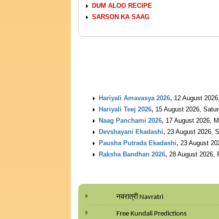
DUM ALOO RECIPE
SARSON KA SAAG
UPCOMING EVENTS
Hariyali Amavasya 2026
,
12 August 2026
Hariyali Teej 2026
,
15 August 2026, Satu
Naag Panchami 2026
,
17 August 2026, 
Devshayani Ekadashi
,
23 August 2026, 
Pausha Putrada Ekadashi
,
23 August 20
Raksha Bandhan 2026
,
28 August 2026, 
नवरात्री Navratri
Free Kundali Predictions