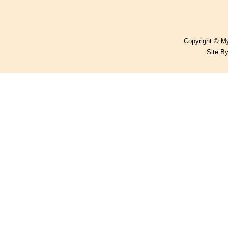
Copyright © My
Site B