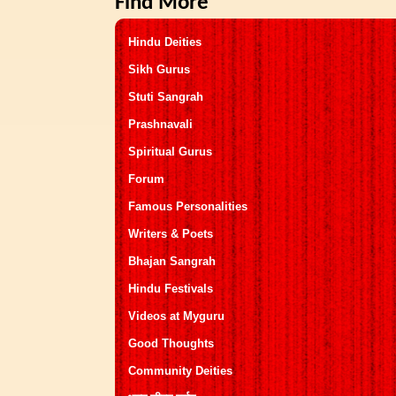
Find More
Hindu Deities
Sikh Gurus
Stuti Sangrah
Prashnavali
Spiritual Gurus
Forum
Famous Personalities
Writers & Poets
Bhajan Sangrah
Hindu Festivals
Videos at Myguru
Good Thoughts
Community Deities