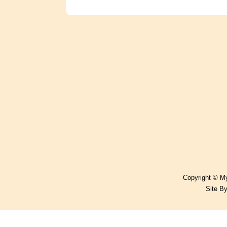
Copyright © My
Site B