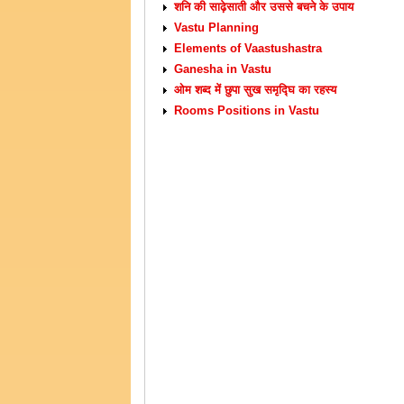
शनि की साढ़ेसाती और उससे बचने के उपाय
Vastu Planning
Elements of Vaastushastra
Ganesha in Vastu
ओम शब्द में छुपा सुख समृद्घि का रहस्य
Rooms Positions in Vastu