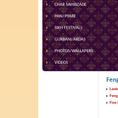
CHAR SAHIBZADE
PANJ PYARE
SIKH FESTIVALS
GURBANI/ARDAS
PHOTOS/WALLAPERS
VIDEOS
Feng
Last
Feng
Five