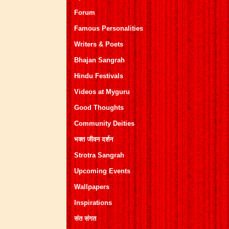
Forum
Famous Personalities
Writers & Poets
Bhajan Sangrah
Hindu Festivals
Videos at Myguru
Good Thoughts
Community Deities
भक्त जीवन दर्शन
Strotra Sangrah
Upcoming Events
Wallpapers
Inspirations
संत संगत