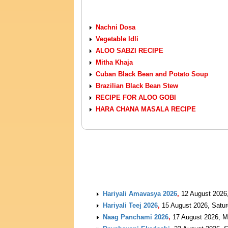
VEGETARIAN RECIPES
Nachni Dosa
Vegetable Idli
ALOO SABZI RECIPE
Mitha Khaja
Cuban Black Bean and Potato Soup
Brazilian Black Bean Stew
RECIPE FOR ALOO GOBI
HARA CHANA MASALA RECIPE
UPCOMING EVENTS
Hariyali Amavasya 2026
,
12 August 2026
Hariyali Teej 2026
,
15 August 2026, Satu
Naag Panchami 2026
,
17 August 2026, 