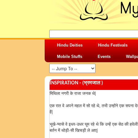
Hindu Deities
Hindu Festivals
Mobile Stuffs
Events
Wallp
INSPIRATION - (भ्रमजाल )
मिथिला नगरी के राजा जनक थे|
एक रात वे अपने महल में सो रहे थे, तभी उन्होंने एक सपना दे
है|
भूखे-प्यासे वे इधर-उधर घूम रहे थे कि उन्हें एक सेठ की हवे
बर्तन में थोड़ी-सी खिचड़ी ले आए|