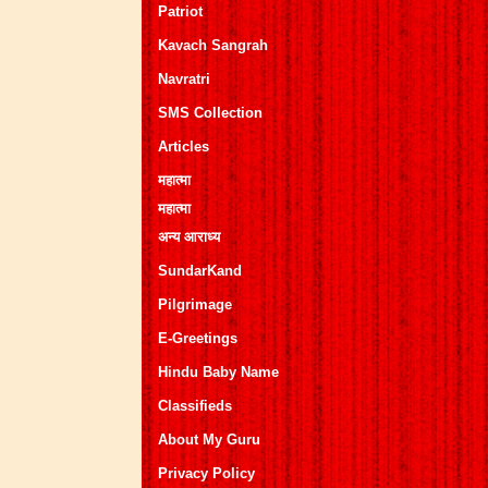
Patriot
Kavach Sangrah
Navratri
SMS Collection
Articles
महात्मा
महात्मा
अन्य आराध्य
SundarKand
Pilgrimage
E-Greetings
Hindu Baby Name
Classifieds
About My Guru
Privacy Policy