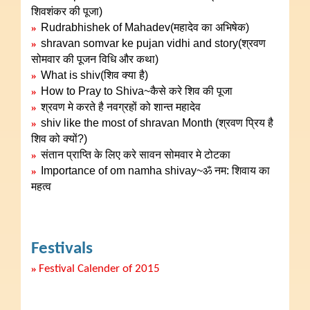
शिवशंकर की पूजा)
Rudrabhishek of Mahadev(महादेव का अभिषेक)
»
shravan somvar ke pujan vidhi and story(श्रवण
»
सोमवार की पूजन विधि और कथा)
What is shiv(शिव क्या है)
»
How to Pray to Shiva~कैसे करे शिव की पूजा
»
श्रवण मे करते है नवग्रहों को शान्त महादेव
»
shiv like the most of shravan Month (श्रवण प्रिय है
»
शिव को क्यों?)
संतान प्राप्ति के लिए करे सावन सोमवार मे टोटका
»
Importance of om namha shivay~ॐ नम: शिवाय का
»
महत्व
Festivals
»
Festival Calender of 2015