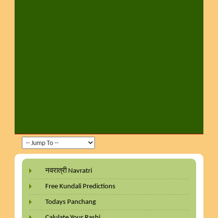
नवरात्री Navratri
Free Kundali Predictions
Todays Panchang
Calulate Your Rashi