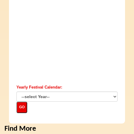
Yearly Festival Calendar:
Find More