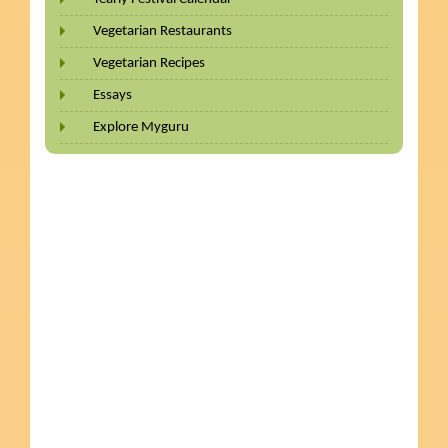
Vegetarian Restaurants
Vegetarian Recipes
Essays
Explore Myguru