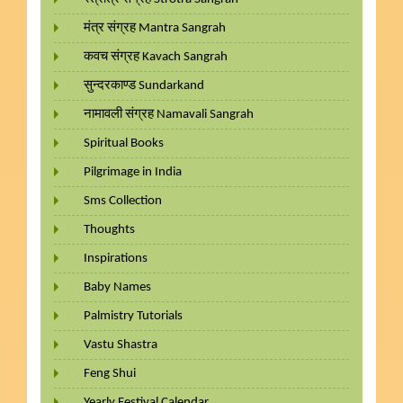
मंत्र संग्रह Mantra Sangrah
कवच संग्रह Kavach Sangrah
सुन्दरकाण्ड Sundarkand
नामावली संग्रह Namavali Sangrah
Spiritual Books
Pilgrimage in India
Sms Collection
Thoughts
Inspirations
Baby Names
Palmistry Tutorials
Vastu Shastra
Feng Shui
Yearly Festival Calendar