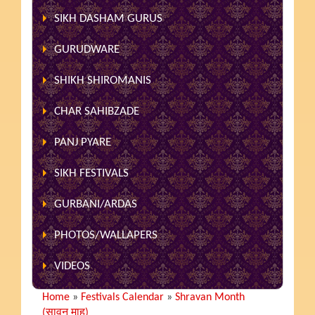
SIKH DASHAM GURUS
GURUDWARE
SHIKH SHIROMANIS
CHAR SAHIBZADE
PANJ PYARE
SIKH FESTIVALS
GURBANI/ARDAS
PHOTOS/WALLAPERS
VIDEOS
Home
»
Festivals Calendar
»
Shravan Month
(सावन माह)