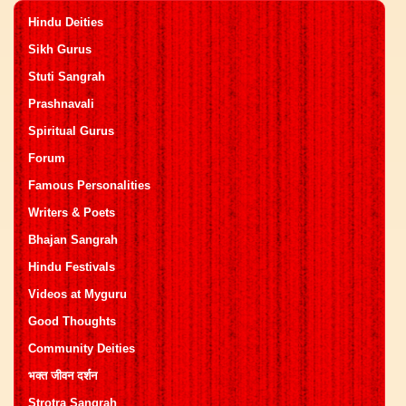
Hindu Deities
Sikh Gurus
Stuti Sangrah
Prashnavali
Spiritual Gurus
Forum
Famous Personalities
Writers & Poets
Bhajan Sangrah
Hindu Festivals
Videos at Myguru
Good Thoughts
Community Deities
भक्त जीवन दर्शन
Strotra Sangrah