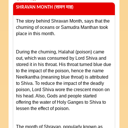
SHRAVAN MONTH (सावन माह)
The story behind Shravan Month, says that the
churning of oceans or Samudra Manthan took
place in this month.
During the churning, Halahal (poison) came
out, which was consumed by Lord Shiva and
stored it in his throat. His throat turned blue due
to the impact of the poison, hence the name
Neelkantha (meaning blue throat) is attributed
to
Shiva
. To reduce the impact of the deadly
poison,
Lord Shiva
wore the crescent moon on
his head. Also, Gods and people started
offering the water of Holy Ganges to Shiva to
lessen the effect of poison.
The month of Shravan, popularly known as