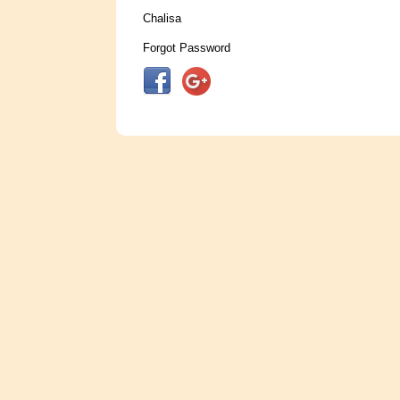
Chalisa
Forgot Password