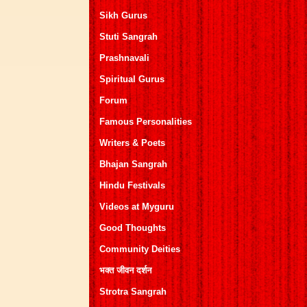
Sikh Gurus
Stuti Sangrah
Prashnavali
Spiritual Gurus
Forum
Famous Personalities
Writers & Poets
Bhajan Sangrah
Hindu Festivals
Videos at Myguru
Good Thoughts
Community Deities
भक्त जीवन दर्शन
Strotra Sangrah