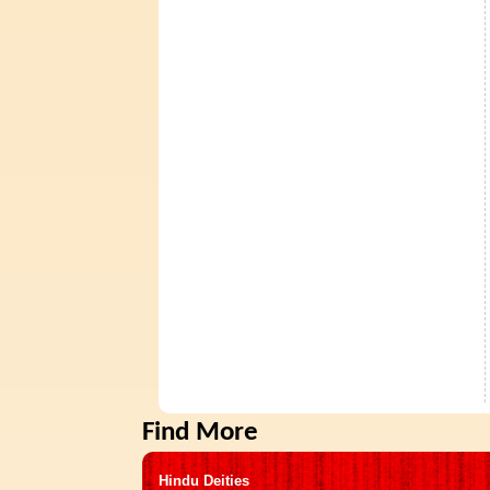
Find More
Hindu Deities