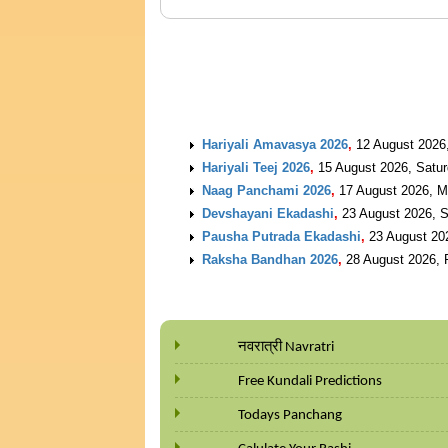
UPCOMING EVENTS
Hariyali Amavasya 2026
,
12 August 2026
Hariyali Teej 2026
,
15 August 2026, Satu
Naag Panchami 2026
,
17 August 2026, 
Devshayani Ekadashi
,
23 August 2026, 
Pausha Putrada Ekadashi
,
23 August 20
Raksha Bandhan 2026
,
28 August 2026, 
नवरात्री Navratri
Free Kundali Predictions
Todays Panchang