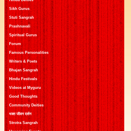
Sikh Gurus
Stuti Sangrah
Prashnavali
Spiritual Gurus
Forum
Famous Personalities
Writers & Poets
Bhajan Sangrah
Hindu Festivals
Videos at Myguru
Good Thoughts
Community Deities
भक्त जीवन दर्शन
Strotra Sangrah