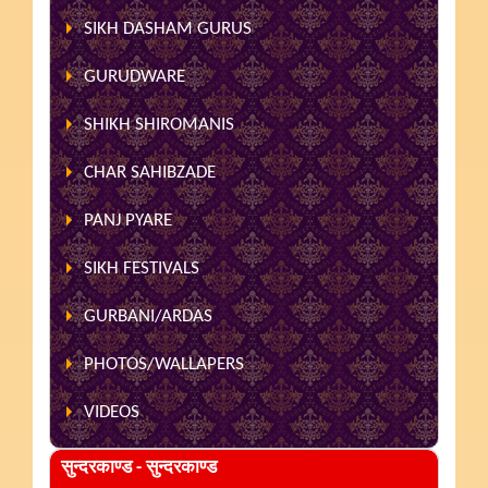
SIKH DASHAM GURUS
GURUDWARE
SHIKH SHIROMANIS
CHAR SAHIBZADE
PANJ PYARE
SIKH FESTIVALS
GURBANI/ARDAS
PHOTOS/WALLAPERS
VIDEOS
सुन्दरकाण्ड - सुन्दरकाण्ड