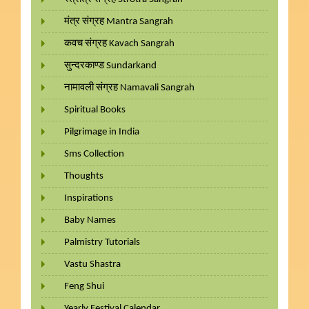
मंत्र संग्रह Mantra Sangrah
कवच संग्रह Kavach Sangrah
सुन्दरकाण्ड Sundarkand
नामावली संग्रह Namavali Sangrah
Spiritual Books
Pilgrimage in India
Sms Collection
Thoughts
Inspirations
Baby Names
Palmistry Tutorials
Vastu Shastra
Feng Shui
Yearly Festival Calendar