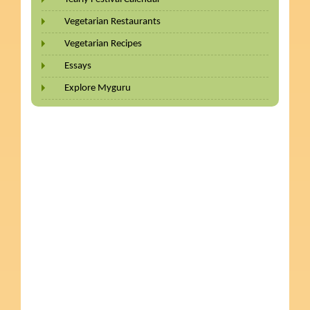
Vegetarian Restaurants
Vegetarian Recipes
Essays
Explore Myguru