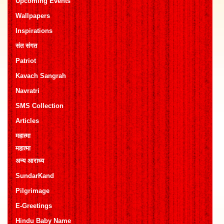
Upcoming Events
Wallpapers
Inspirations
संत संगत
Patriot
Kavach Sangrah
Navratri
SMS Collection
Articles
महात्मा
महात्मा
अन्य आराध्य
SundarKand
Pilgrimage
E-Greetings
Hindu Baby Name