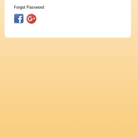
Forgot Password