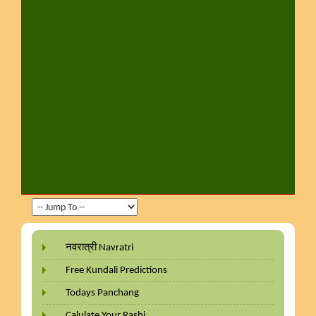
नवरात्री Navratri
Free Kundali Predictions
Todays Panchang
Calulate Your Rashi