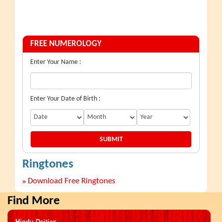
FREE NUMEROLOGY
Enter Your Name :
Enter Your Date of Birth :
Ringtones
»
Download Free Ringtones
Find More
Hindu Deities