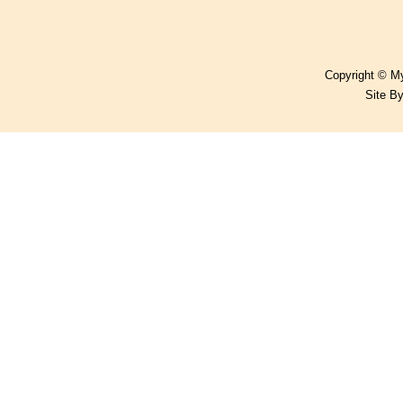
Copyright © My
Site B