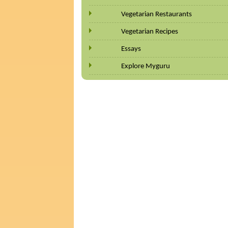
Vegetarian Restaurants
Vegetarian Recipes
Essays
Explore Myguru