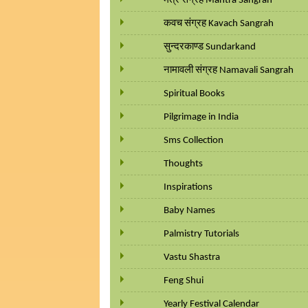
मंत्र संग्रह Mantra Sangrah
कवच संग्रह Kavach Sangrah
सुन्दरकाण्ड Sundarkand
नामावली संग्रह Namavali Sangrah
Spiritual Books
Pilgrimage in India
Sms Collection
Thoughts
Inspirations
Baby Names
Palmistry Tutorials
Vastu Shastra
Feng Shui
Yearly Festival Calendar