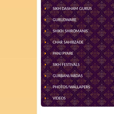
SIKH DASHAM GURUS
GURUDWARE
SHIKH SHIROMANIS
CHAR SAHIBZADE
PANJ PYARE
SIKH FESTIVALS
GURBANI/ARDAS
PHOTOS/WALLAPERS
VIDEOS
HOME
»
ARTICLES