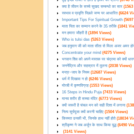
क्या है जीवन के सच्चे सुखद सम्बन्धो का सार
(1563
स्वभाव व प्रवृत्ति पिछले जन्म पर आधारित
(6624 Vi
Important Tips For Spiritual Growth
(5697
माता पिता का सम्मान करने के 35 तरीके
(1841 Vi
मन हमारा जौहरी है
(1894 Views)
Who is tulsi das
(5263 Views)
जब हनुमान जी को माता सीता से मिला अजर अमर हो
Concentrate your mind
(4275 Views)
भगवान शिव को अपने मस्तक पर चंद्रमा को क्यों धा
जननेंद्रिय और सहस्रार में तुलना
(2038 Views)
मन्त्र~जाप के नियम
(12687 Views)
धर्म में दिखावा न हो
(6246 Views)
मोरबी में कृष्णविग्रह
(1553 Views)
16 Steps in Hindu Puja
(7433 Views)
मानव शरीर ही सच्चा मंदिर
(6773 Views)
क्यों जरूरी है चंचल मन को सही दिशा में लगाना
(138
नित्य सूर्यपूजा क्यों करनी चाहिए
(1504 Views)
किस्मत उनकी भी, जिनके हाथ नहीं होते
(18034 Vi
श्रीकृष्ण ने जब अर्जुन के साथ किया युद्ध
(6490 Vi
(3141 Views)