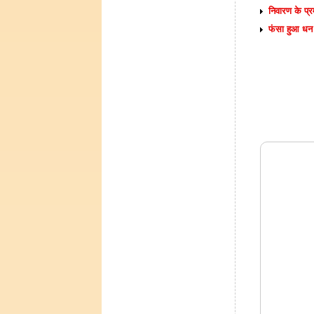
निवारण के प्
फंसा हुआ धन 
FREE PRA