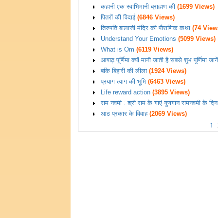
कहानी एक स्वाभिमानी ब्राह्मण की
(1699 Views)
पितरों की विदाई
(6846 Views)
तिरुपति बालाजी मंदिर की पौराणिक कथा
(74 View
Understand Your Emotions
(5099 Views)
What is Om
(6119 Views)
आषाढ़ पूर्णिमा क्यों मानी जाती है सबसे शुभ पूर्णिमा जा
बांके बिहारी की लीला
(1924 Views)
प्रयाग त्याग की भूमि
(6463 Views)
Life reward action
(3895 Views)
राम नवमी : श्री राम के गाएं गुणगान रामनवमी के दिन 
आठ प्रकार के विवाह
(2069 Views)
1