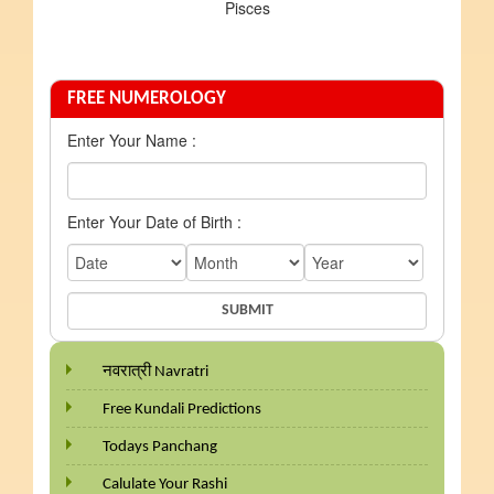
Pisces
FREE NUMEROLOGY
Enter Your Name :
Enter Your Date of Birth :
नवरात्री Navratri
Free Kundali Predictions
Todays Panchang
Calulate Your Rashi