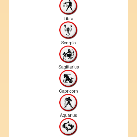
Libra
Scorpio
Sagittarius
Capricorn
Aquarius