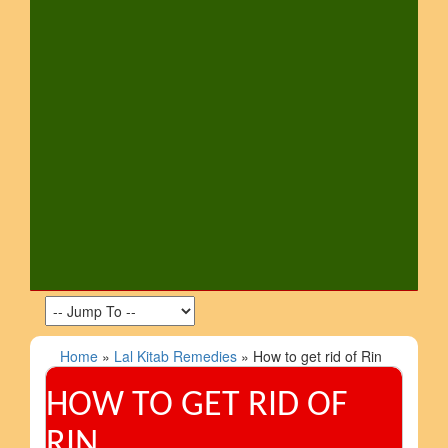
Home
»
Lal Kitab Remedies
» How to get rid of Rin
HOW TO GET RID OF
RIN