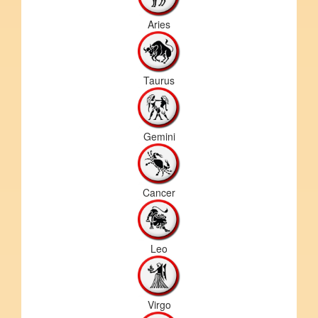
Aries
Taurus
Gemini
Cancer
Leo
Virgo