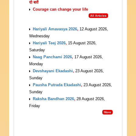
दो बातें
Courage can change your life
All Articles
UPCOMING EVENTS
Hariyali Amavasya 2026
,
12 August 2026,
Wednesday
Hariyali Teej 2026
,
15 August 2026,
Saturday
Naag Panchami 2026
,
17 August 2026,
Monday
Devshayani Ekadashi
,
23 August 2026,
Sunday
Pausha Putrada Ekadashi
,
23 August 2026,
Sunday
Raksha Bandhan 2026
,
28 August 2026,
Friday
More
VASTU TIPS