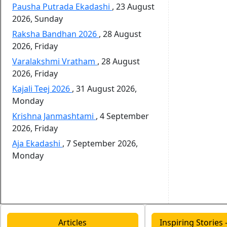
Pausha Putrada Ekadashi
,
23 August
2026, Sunday
Raksha Bandhan 2026
,
28 August
2026, Friday
Varalakshmi Vratham
,
28 August
2026, Friday
Kajali Teej 2026
,
31 August 2026,
Monday
Krishna Janmashtami
,
4 September
2026, Friday
Aja Ekadashi
,
7 September 2026,
Monday
Articles
Inspiring Stories - 