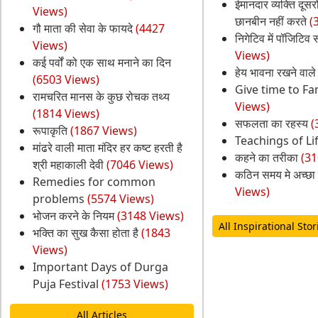
ईमानदार व्यक्ति दूसर
Views)
छानबीन नहीं करते
(
गौ माता की सेवा के फायदे
(4427
निगेटिव में पॉजिटिव
Views)
Views)
कई पर्वों को एक साथ मनाने का दिन
हेय भावना रखने वाले
(6503 Views)
Give time to Fa
रामचरित मानस के कुछ रोचक तथ्य
Views)
(1814 Views)
सफलता का रहस्य
(
रूपाकृति
(1867 Views)
Teachings of Li
मांढरे वाली माता मंदिर हर कष्ट हरती है
कहने का तरीका
(31
श्री महाकाली देवी
(7046 Views)
कठिन समय मे अच्छा 
Remedies for common
Views)
problems
(5574 Views)
भोजन करने के नियम
(3148 Views)
All Inspirational Stor
भक्ति का सुख कैसा होता है
(1843
Views)
Important Days of Durga
Puja Festival
(1753 Views)
All Articles