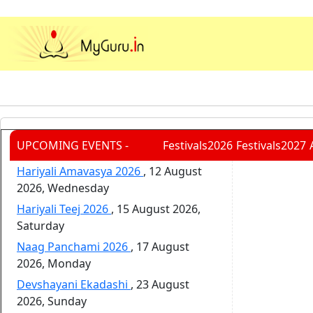
UPCOMING EVENTS -
Festivals2026
Festivals2027
Hariyali Amavasya 2026
,
12 August
2026, Wednesday
Hariyali Teej 2026
,
15 August 2026,
Saturday
Naag Panchami 2026
,
17 August
2026, Monday
Devshayani Ekadashi
,
23 August
2026, Sunday