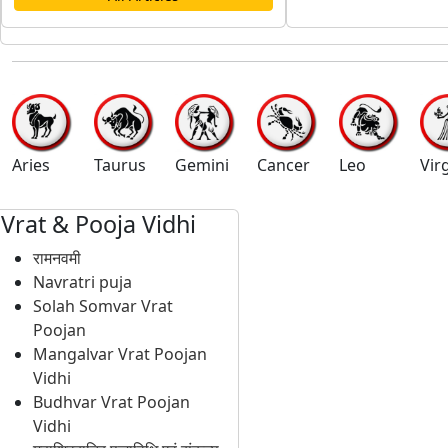
Aries
Taurus
Gemini
Cancer
Leo
Vir
Vrat & Pooja Vidhi
रामनवमी
Navratri puja
Solah Somvar Vrat
Poojan
Mangalvar Vrat Poojan
Vidhi
Budhvar Vrat Poojan
Vidhi