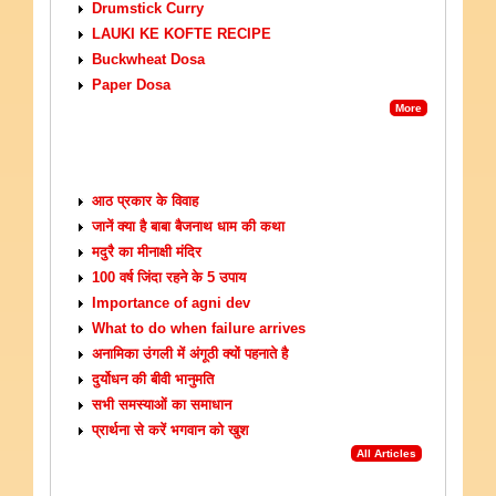
Drumstick Curry
LAUKI KE KOFTE RECIPE
Buckwheat Dosa
Paper Dosa
More
ARTICLES
आठ प्रकार के विवाह
जानें क्या है बाबा बैजनाथ धाम की कथा
मदुरै का मीनाक्षी मंदिर
100 वर्ष जिंदा रहने के 5 उपाय
Importance of agni dev
What to do when failure arrives
अनामिका उंगली में अंगूठी क्यों पहनाते है
दुर्योधन की बीवी भानुमति
सभी समस्याओं का समाधान
प्रार्थना से करें भगवान को खुश
All Articles
UPCOMING EVENTS