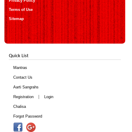
Privacy Policy
Terms of Use
Sitemap
Quick List
Mantras
Contact Us
Aarti Sangrahs
|
Registration
Login
Chalisa
Forgot Password