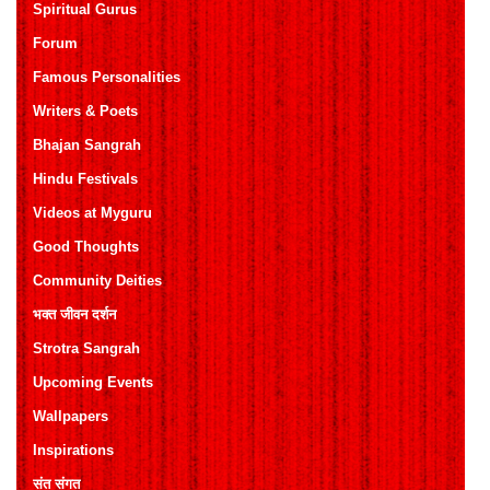
Spiritual Gurus
Forum
Famous Personalities
Writers & Poets
Bhajan Sangrah
Hindu Festivals
Videos at Myguru
Good Thoughts
Community Deities
भक्त जीवन दर्शन
Strotra Sangrah
Upcoming Events
Wallpapers
Inspirations
संत संगत