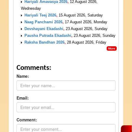
Hariyali Amavasya 2026
,
12 August 2026,
Wednesday
Hariyali Teej 2026
,
15 August 2026, Saturday
Naag Panchami 2026
,
17 August 2026, Monday
Devshayani Ekadashi
,
23 August 2026, Sunday
Pausha Putrada Ekadashi
,
23 August 2026, Sunday
Raksha Bandhan 2026
,
28 August 2026, Friday
More
Comments:
Name:
Email:
Comment: