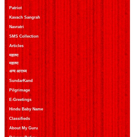
Patriot
Kavach Sangrah
Navratri
SMS Collection
Articles
महात्मा
महात्मा
अन्य आराध्य
SundarKand
Pilgrimage
E-Greetings
Hindu Baby Name
Classifieds
About My Guru