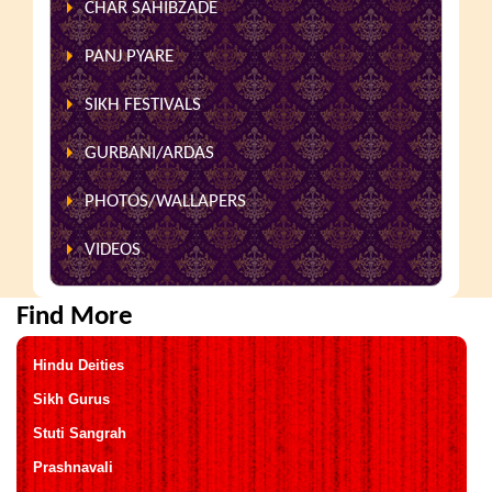
CHAR SAHIBZADE
PANJ PYARE
SIKH FESTIVALS
GURBANI/ARDAS
PHOTOS/WALLAPERS
VIDEOS
Find More
Hindu Deities
Sikh Gurus
Stuti Sangrah
Prashnavali