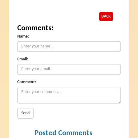
BACK
Comments:
Name:
Email:
Comment:
Send
Posted Comments