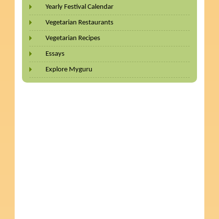
Yearly Festival Calendar
Vegetarian Restaurants
Vegetarian Recipes
Essays
Explore Myguru