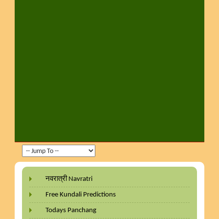
नवरात्री Navratri
Free Kundali Predictions
Todays Panchang