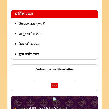
धार्मिक स्थल
Gurudwaras(गुरूद्वारे)
अदभुत धार्मिक स्थल
विशेष धार्मिक स्थल
मुख्य धार्मिक स्थल
Subscribe for Newsletter
SHRI GURU GRANTH SAHIB JI