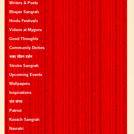
Writers & Poets
Bhajan Sangrah
Hindu Festivals
Videos at Myguru
Good Thoughts
Community Deities
भक्त जीवन दर्शन
Strotra Sangrah
Upcoming Events
Wallpapers
Inspirations
संत संगत
Patriot
Kavach Sangrah
Navratri