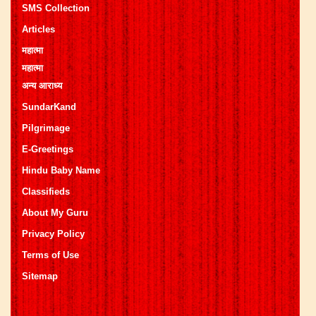
SMS Collection
Articles
महात्मा
महात्मा
अन्य आराध्य
SundarKand
Pilgrimage
E-Greetings
Hindu Baby Name
Classifieds
About My Guru
Privacy Policy
Terms of Use
Sitemap