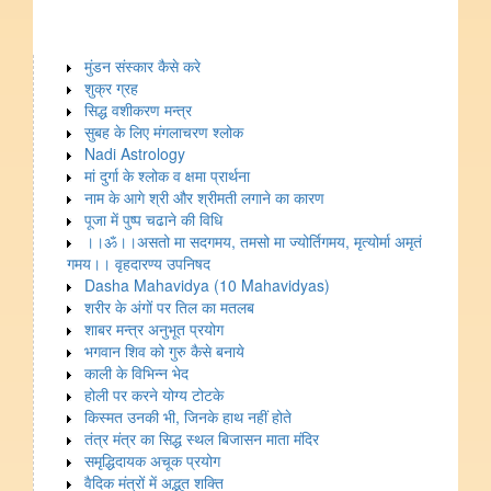
मुंडन संस्कार कैसे करे
शुक्र ग्रह
सिद्ध वशीकरण मन्त्र
सुबह के लिए मंगलाचरण श्लोक
Nadi Astrology
मां दुर्गा के श्लोक व क्षमा प्रार्थना
नाम के आगे श्री और श्रीमती लगाने का कारण
पूजा में पुष्प चढाने की विधि
।।ॐ।।असतो मा सदगमय, तमसो मा ज्योर्तिगमय, मृत्योर्मा अमृतं
गमय।। वृहदारण्य उपनिषद
Dasha Mahavidya (10 Mahavidyas)
शरीर के अंगों पर तिल का मतलब
शाबर मन्त्र अनुभूत प्रयोग
भगवान शिव को गुरु कैसे बनाये
काली के विभिन्न भेद
होली पर करने योग्य टोटके
किस्मत उनकी भी, जिनके हाथ नहीं होते
तंत्र मंत्र का सिद्ध स्थल बिजासन माता मंदिर
समृद्धिदायक अचूक प्रयोग
वैदिक मंत्रों में अद्भुत शक्ति