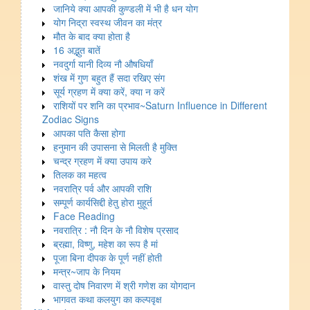
जानिये क्या आपकी कुण्डली में भी है धन योग
योग निद्रा स्वस्थ जीवन का मंत्र
मौत के बाद क्या होता है
16 अद्भुत बातें
नवदुर्गा यानी दिव्य नौ औषधियाँ
शंख में गुण बहुत हैं सदा रखिए संग
सूर्य ग्रहण में क्या करें, क्या न करें
राशियों पर शनि का प्रभाव~Saturn Influence in Different
Zodiac Signs
आपका पति कैसा होगा
हनुमान की उपासना से मिलती है मुक्ति
चन्द्र ग्रहण में क्या उपाय करे
तिलक का महत्व
नवरात्रि पर्व और आपकी राशि
सम्पूर्ण कार्यसिद्दी हेतु होरा मुहूर्त
Face Reading
नवरात्रि : नौ दिन के नौ विशेष प्रसाद
ब्रह्मा, विष्णु, महेश का रूप है मां
पूजा बिना दीपक के पूर्ण नहीं होती
मन्त्र~जाप के नियम
वास्तु दोष निवारण में श्री गणेश का योगदान
भागवत कथा कलयुग का कल्पवृक्ष