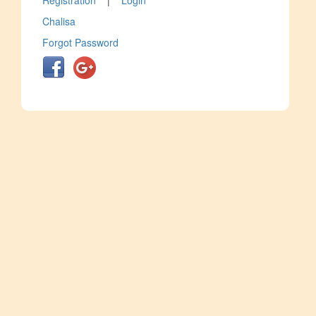
Registration
|
Login
Chalisa
Forgot Password