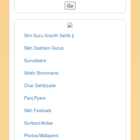
Shri Guru Granth Sahib ji
Sikh Dasham Gurus
Gurudware
Shikh Shiromanis
Char Sahibzade
Panj Pyare
Sikh Festivals
Gurbani/Ardas
Photos/Wallapers