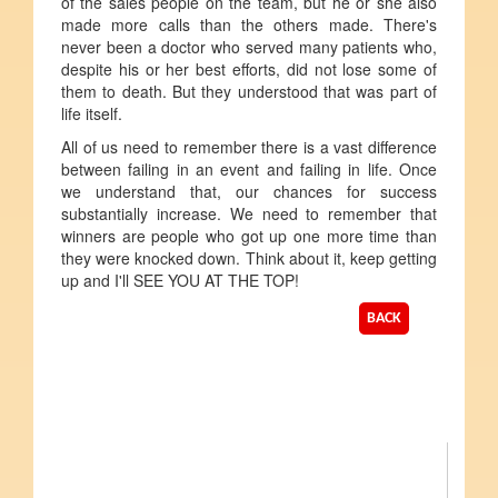
of the sales people on the team, but he or she also
made more calls than the others made. There's
never been a doctor who served many patients who,
despite his or her best efforts, did not lose some of
them to death. But they understood that was part of
life itself.
All of us need to remember there is a vast difference
between failing in an event and failing in life. Once
we understand that, our chances for success
substantially increase. We need to remember that
winners are people who got up one more time than
they were knocked down. Think about it, keep getting
up and I'll SEE YOU AT THE TOP!
BACK