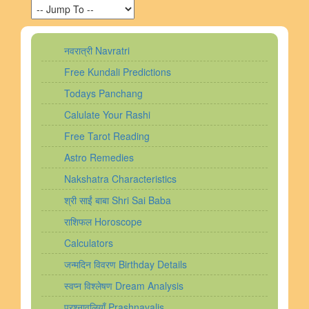
नवरात्री Navratri
Free Kundali Predictions
Todays Panchang
Calulate Your Rashi
Free Tarot Reading
Astro Remedies
Nakshatra Characteristics
श्री साईं बाबा Shri Sai Baba
राशिफल Horoscope
Calculators
जन्मदिन विवरण Birthday Details
स्वप्न विश्लेषण Dream Analysis
प्रश्नावलियाँ Prashnavalis