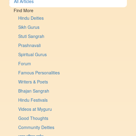
All Articles
Find More
Hindu Deities
Sikh Gurus
Stuti Sangrah
Prashnavali
Spiritual Gurus
Forum
Famous Personalities
Writers & Poets
Bhajan Sangrah
Hindu Festivals
Videos at Myguru
Good Thoughts
Community Deities