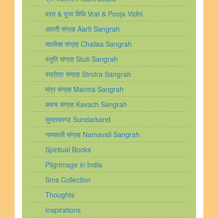
व्रत & पूजा विधि Vrat & Pooja Vidhi
आरती संग्रह Aarti Sangrah
चालीसा संग्रह Chalisa Sangrah
स्तुति संग्रह Stuti Sangrah
स्त्रोत्र संग्रह Strotra Sangrah
मंत्र संग्रह Mantra Sangrah
कवच संग्रह Kavach Sangrah
सुन्दरकाण्ड Sundarkand
नामावली संग्रह Namavali Sangrah
Spiritual Books
Pilgrimage in India
Sms Collection
Thoughts
Inspirations